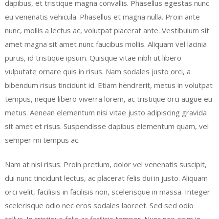
dapibus, et tristique magna convallis. Phasellus egestas nunc
eu venenatis vehicula. Phasellus et magna nulla. Proin ante
nunc, mollis a lectus ac, volutpat placerat ante. Vestibulum sit
amet magna sit amet nunc faucibus mollis. Aliquam vel lacinia
purus, id tristique ipsum. Quisque vitae nibh ut libero
vulputate ornare quis in risus. Nam sodales justo orci, a
bibendum risus tincidunt id. Etiam hendrerit, metus in volutpat
tempus, neque libero viverra lorem, ac tristique orci augue eu
metus. Aenean elementum nisi vitae justo adipiscing gravida
sit amet et risus. Suspendisse dapibus elementum quam, vel
semper mi tempus ac.
Nam at nisi risus. Proin pretium, dolor vel venenatis suscipit,
dui nunc tincidunt lectus, ac placerat felis dui in justo. Aliquam
orci velit, facilisis in facilisis non, scelerisque in massa. Integer
scelerisque odio nec eros sodales laoreet. Sed sed odio