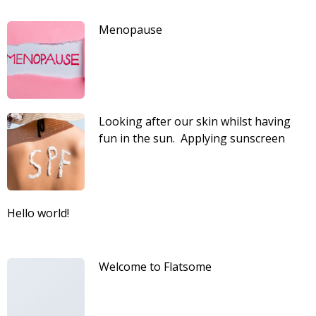
Menopause
Looking after our skin whilst having
fun in the sun. Applying sunscreen
regularly is very important for looking
after our skin whilst in the sun.
Hello world!
Welcome to Flatsome