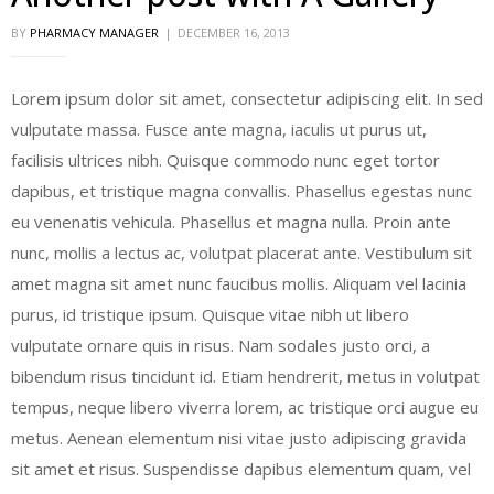
BY
PHARMACY MANAGER
DECEMBER 16, 2013
Lorem ipsum dolor sit amet, consectetur adipiscing elit. In sed
vulputate massa. Fusce ante magna, iaculis ut purus ut,
facilisis ultrices nibh. Quisque commodo nunc eget tortor
dapibus, et tristique magna convallis. Phasellus egestas nunc
eu venenatis vehicula. Phasellus et magna nulla. Proin ante
nunc, mollis a lectus ac, volutpat placerat ante. Vestibulum sit
amet magna sit amet nunc faucibus mollis. Aliquam vel lacinia
purus, id tristique ipsum. Quisque vitae nibh ut libero
vulputate ornare quis in risus. Nam sodales justo orci, a
bibendum risus tincidunt id. Etiam hendrerit, metus in volutpat
tempus, neque libero viverra lorem, ac tristique orci augue eu
metus. Aenean elementum nisi vitae justo adipiscing gravida
sit amet et risus. Suspendisse dapibus elementum quam, vel