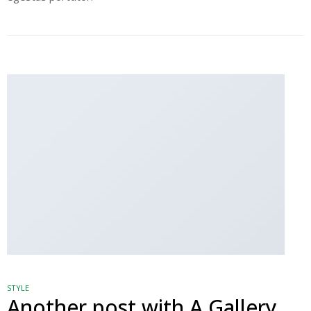
STYLE
Another post with A Gallery