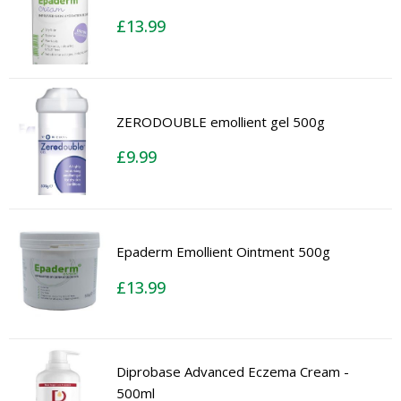
£
13.99
ZERODOUBLE emollient gel 500g
£
9.99
Epaderm Emollient Ointment 500g
£
13.99
Diprobase Advanced Eczema Cream -
500ml