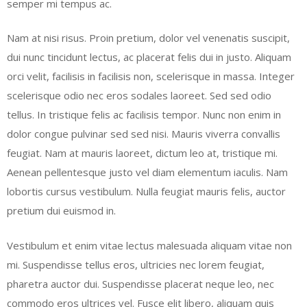
semper mi tempus ac.
Nam at nisi risus. Proin pretium, dolor vel venenatis suscipit,
dui nunc tincidunt lectus, ac placerat felis dui in justo. Aliquam
orci velit, facilisis in facilisis non, scelerisque in massa. Integer
scelerisque odio nec eros sodales laoreet. Sed sed odio
tellus. In tristique felis ac facilisis tempor. Nunc non enim in
dolor congue pulvinar sed sed nisi. Mauris viverra convallis
feugiat. Nam at mauris laoreet, dictum leo at, tristique mi.
Aenean pellentesque justo vel diam elementum iaculis. Nam
lobortis cursus vestibulum. Nulla feugiat mauris felis, auctor
pretium dui euismod in.
Vestibulum et enim vitae lectus malesuada aliquam vitae non
mi. Suspendisse tellus eros, ultricies nec lorem feugiat,
pharetra auctor dui. Suspendisse placerat neque leo, nec
commodo eros ultrices vel. Fusce elit libero, aliquam quis