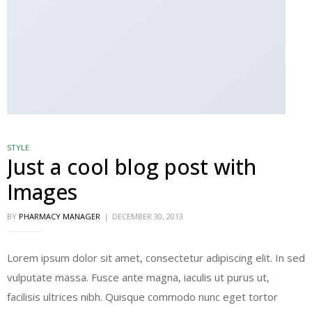
STYLE
Just a cool blog post with
Images
BY
PHARMACY MANAGER
DECEMBER 30, 2013
Lorem ipsum dolor sit amet, consectetur adipiscing elit. In sed
vulputate massa. Fusce ante magna, iaculis ut purus ut,
facilisis ultrices nibh. Quisque commodo nunc eget tortor