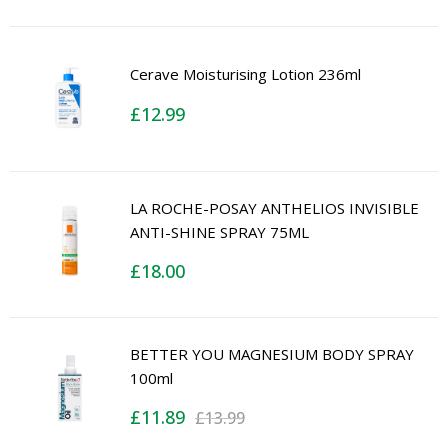
Cerave Moisturising Lotion 236ml
£
12.99
LA ROCHE-POSAY ANTHELIOS INVISIBLE
ANTI-SHINE SPRAY 75ML
£
18.00
BETTER YOU MAGNESIUM BODY SPRAY
100ml
£
11.89
£
13.99