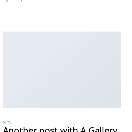
STYLE
Another post with A Gallery