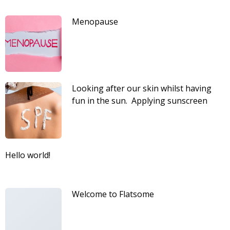
Menopause
Looking after our skin whilst having
fun in the sun. Applying sunscreen
regularly is very important for looking
after our skin whilst in the sun.
Hello world!
Welcome to Flatsome