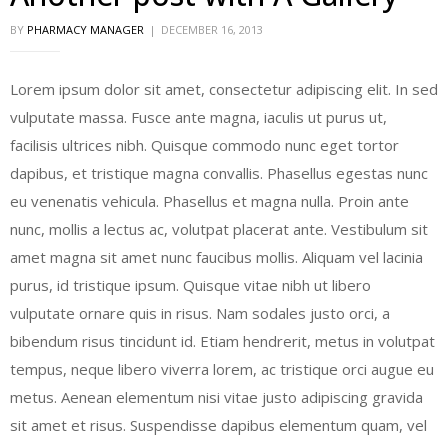
BY
PHARMACY MANAGER
DECEMBER 16, 2013
Lorem ipsum dolor sit amet, consectetur adipiscing elit. In sed
vulputate massa. Fusce ante magna, iaculis ut purus ut,
facilisis ultrices nibh. Quisque commodo nunc eget tortor
dapibus, et tristique magna convallis. Phasellus egestas nunc
eu venenatis vehicula. Phasellus et magna nulla. Proin ante
nunc, mollis a lectus ac, volutpat placerat ante. Vestibulum sit
amet magna sit amet nunc faucibus mollis. Aliquam vel lacinia
purus, id tristique ipsum. Quisque vitae nibh ut libero
vulputate ornare quis in risus. Nam sodales justo orci, a
bibendum risus tincidunt id. Etiam hendrerit, metus in volutpat
tempus, neque libero viverra lorem, ac tristique orci augue eu
metus. Aenean elementum nisi vitae justo adipiscing gravida
sit amet et risus. Suspendisse dapibus elementum quam, vel