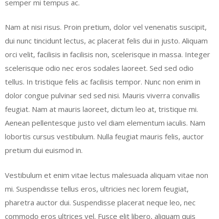
semper mi tempus ac.
Nam at nisi risus. Proin pretium, dolor vel venenatis suscipit,
dui nunc tincidunt lectus, ac placerat felis dui in justo. Aliquam
orci velit, facilisis in facilisis non, scelerisque in massa. Integer
scelerisque odio nec eros sodales laoreet. Sed sed odio
tellus. In tristique felis ac facilisis tempor. Nunc non enim in
dolor congue pulvinar sed sed nisi. Mauris viverra convallis
feugiat. Nam at mauris laoreet, dictum leo at, tristique mi.
Aenean pellentesque justo vel diam elementum iaculis. Nam
lobortis cursus vestibulum. Nulla feugiat mauris felis, auctor
pretium dui euismod in.
Vestibulum et enim vitae lectus malesuada aliquam vitae non
mi. Suspendisse tellus eros, ultricies nec lorem feugiat,
pharetra auctor dui. Suspendisse placerat neque leo, nec
commodo eros ultrices vel. Fusce elit libero, aliquam quis