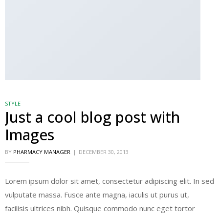
STYLE
Just a cool blog post with
Images
BY
PHARMACY MANAGER
DECEMBER 30, 2013
Lorem ipsum dolor sit amet, consectetur adipiscing elit. In sed
vulputate massa. Fusce ante magna, iaculis ut purus ut,
facilisis ultrices nibh. Quisque commodo nunc eget tortor