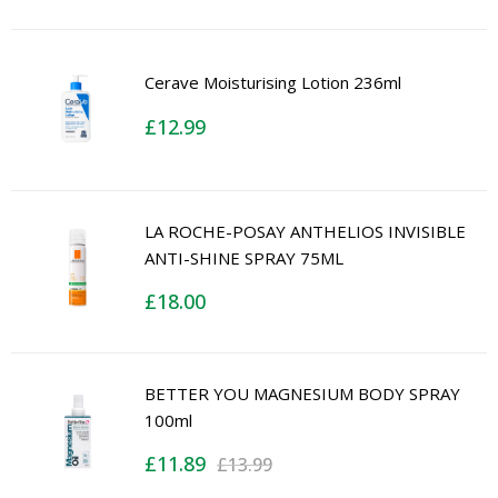
Cerave Moisturising Lotion 236ml
£
12.99
LA ROCHE-POSAY ANTHELIOS INVISIBLE
ANTI-SHINE SPRAY 75ML
£
18.00
BETTER YOU MAGNESIUM BODY SPRAY
100ml
£
11.89
£
13.99