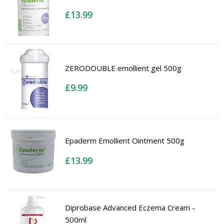
£
13.99
ZERODOUBLE emollient gel 500g
£
9.99
Epaderm Emollient Ointment 500g
£
13.99
Diprobase Advanced Eczema Cream -
500ml