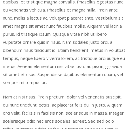
dapibus, et tristique magna convallis. Phasellus egestas nunc
eu venenatis vehicula. Phasellus et magna nulla. Proin ante
nunc, mollis a lectus ac, volutpat placerat ante. Vestibulum sit
amet magna sit amet nunc faucibus mollis. Aliquam vel lacinia
purus, id tristique ipsum. Quisque vitae nibh ut libero
vulputate ornare quis in risus. Nam sodales justo orci, a
bibendum risus tincidunt id. Etiam hendrerit, metus in volutpat
tempus, neque libero viverra lorem, ac tristique orci augue eu
metus. Aenean elementum nisi vitae justo adipiscing gravida
sit amet et risus. Suspendisse dapibus elementum quam, vel
semper mi tempus ac.
Nam at nisi risus. Proin pretium, dolor vel venenatis suscipit,
dui nunc tincidunt lectus, ac placerat felis dui in justo. Aliquam
orci velit, facilisis in facilisis non, scelerisque in massa. Integer
scelerisque odio nec eros sodales laoreet. Sed sed odio